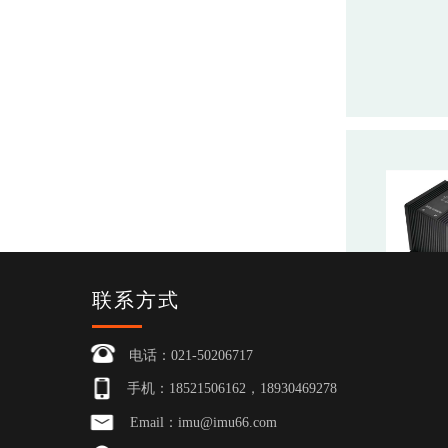
联系方式
电话：021-50206717
手机：18521506162，18930469278
Email：imu@imu66.com