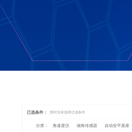
已选条件：
暂时没有选择过滤条件
分类：
角速度仪
倾角传感器
自动安平基座