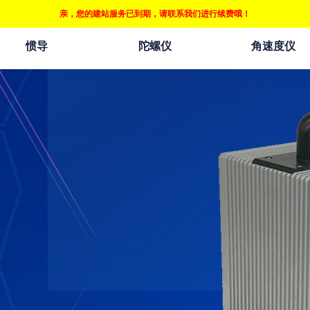
亲，您的建站服务已到期，请联系我们进行续费哦！
惯导
陀螺仪
角速度仪