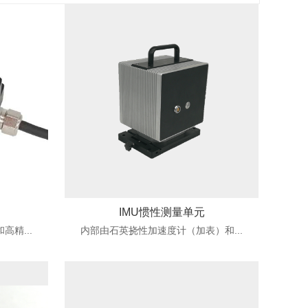
IMU惯性测量单元
精...
内部由石英挠性加速度计（加表）和...