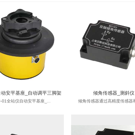
自动安平基座_自动调平三脚架
倾角传感器_测斜仪
P-01全站仪自动安平基座_...
倾角传感器通过高精度传感器和高