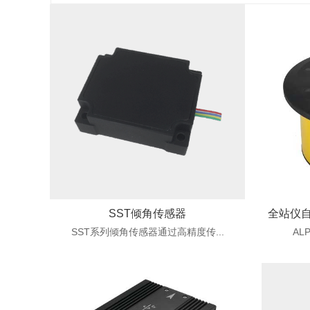
SST倾角传感器
全站仪
SST系列倾角传感器通过高精度传...
AL