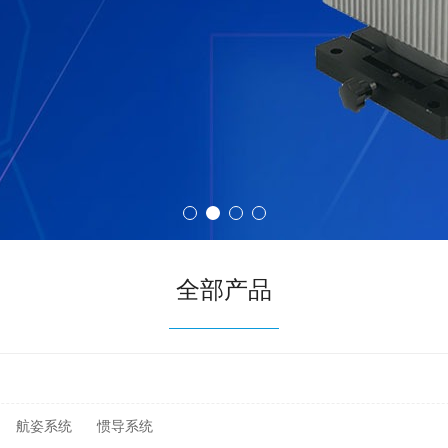
全部产品
航姿系统
惯导系统