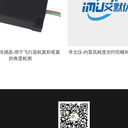
传感器-用于飞行器机翼和尾翼
寻北仪-内置高精度光纤陀螺
的角度检测