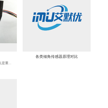
各类倾角传感器原理对比
重...