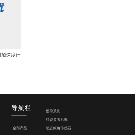
和加速度计
导航栏
惯导系统
航姿参考系统
全部产品
动态倾角传感器