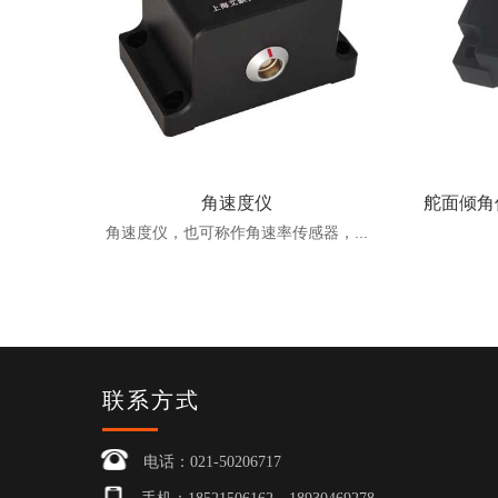
角速度仪
舵面倾角
角速度仪，也可称作角速率传感器，...
联系方式
电话：021-50206717