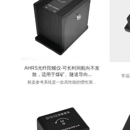
AHRS光纤陀螺仪-可长时间航向不发
散，适用于煤矿、隧道导向...
常温
航姿参考系统是一款高性能的惯性测...